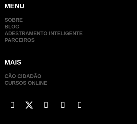
MENU
SOBRE
BLOG
ADESTRAMENTO INTELIGENTE
PARCEIROS
MAIS
CÃO CIDADÃO
CURSOS ONLINE