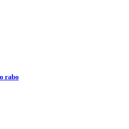
io rabo