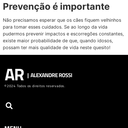
Prevenção é importante
Não precisamos esperar que os cães fiquem velhinhos
para tomar esses cuidados. Se ao longo da vida
pudermos prevenir impactos e escorregões constantes,
existe maior probabilidade de que, quando idosos,
possam ter mais qualidade de vida neste quesito!
©2024 Todos os direitos reservados.