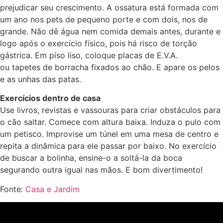
prejudicar seu crescimento. A ossatura está formada com
um ano nos pets de pequeno porte e com dois, nos de
grande. Não dê água nem comida demais antes, durante e
logo após o exercício físico, pois há risco de torção
gástrica. Em piso liso, coloque placas de E.V.A.
ou tapetes de borracha fixados ao chão. E apare os pelos
e as unhas das patas.
Exercícios dentro de casa
Use livros, revistas e vassouras para criar obstáculos para
o cão saltar. Comece com altura baixa. Induza o pulo com
um petisco. Improvise um túnel em uma mesa de centro e
repita a dinâmica para ele passar por baixo. No exercício
de buscar a bolinha, ensine-o a soltá-la da boca
segurando outra igual nas mãos. E bom divertimento!
Fonte:
Casa e Jardim