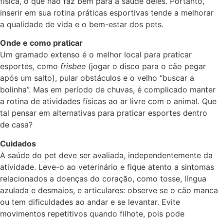
física, o que não faz bem para a saúde deles. Portanto,
inserir em sua rotina práticas esportivas tende a melhorar
a qualidade de vida e o bem-estar dos pets.
Onde e como praticar
Um gramado extenso é o melhor local para praticar
esportes, como
frisbee
(jogar o disco para o cão pegar
após um salto), pular obstáculos e o velho “buscar a
bolinha”. Mas em período de chuvas, é complicado manter
a rotina de atividades físicas ao ar livre com o animal. Que
tal pensar em alternativas para praticar esportes dentro
de casa?
Cuidados
A saúde do pet deve ser avaliada, independentemente da
atividade. Leve-o ao veterinário e fique atento a sintomas
relacionados a doenças do coração, como tosse, língua
azulada e desmaios, e articulares: observe se o cão manca
ou tem dificuldades ao andar e se levantar. Evite
movimentos repetitivos quando filhote, pois pode