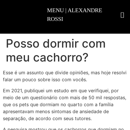
ADESTRAMENTO INTELIGENTE
Posso dormir com
meu cachorro?
Esse é um assunto que divide opiniões, mas hoje resolvi
falar um pouco sobre isso com vocês.
Em 2021, publiquei um estudo em que verifiquei, por
meio de um questionário com mais de 50 mil respostas,
que os pets que dormiam no quarto com a família
apresentavam menos sintomas de ansiedade de
separação, de acordo com seus tutores.
A pesquisa mostrou que os cachorros que dormiam no