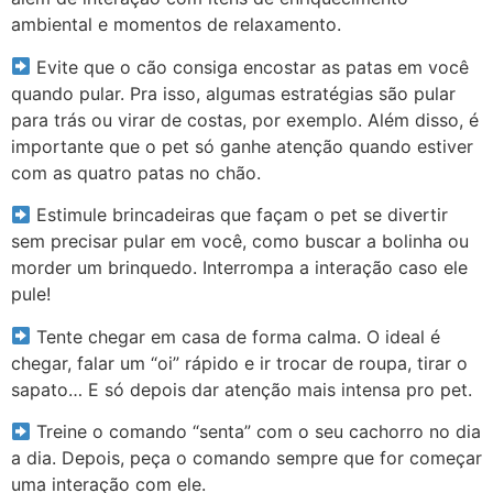
ambiental e momentos de relaxamento.
Evite que o cão consiga encostar as patas em você
quando pular. Pra isso, algumas estratégias são pular
para trás ou virar de costas, por exemplo. Além disso, é
importante que o pet só ganhe atenção quando estiver
com as quatro patas no chão.
Estimule brincadeiras que façam o pet se divertir
sem precisar pular em você, como buscar a bolinha ou
morder um brinquedo. Interrompa a interação caso ele
pule!
Tente chegar em casa de forma calma. O ideal é
chegar, falar um “oi” rápido e ir trocar de roupa, tirar o
sapato… E só depois dar atenção mais intensa pro pet.
Treine o comando “senta” com o seu cachorro no dia
a dia. Depois, peça o comando sempre que for começar
uma interação com ele.