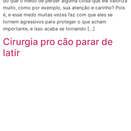
do que o medo de perder alguma coisa que ele valoriza
muito, como por exemplo, sua atenção e carinho? Pois
é, e esse medo muitas vezes faz com que eles se
tornem agressivos para proteger o que acham
importante, e isso acaba se tornando […]
Cirurgia pro cão parar de
latir