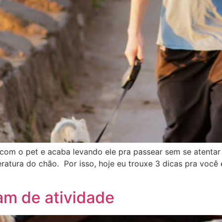
com o pet e acaba levando ele pra passear sem se atentar
ura do chão. Por isso, hoje eu trouxe 3 dicas pra você e
am de atividade