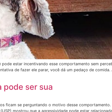
 pode estar incentivando esse comportamento sem perceb
entativa de fazer ele parar, você dá um pedaço de comida.
a pode ser sua
vos ficam se perguntando o motivo desse comportamento. 
(USP) mostrou que a agressividade pode estar relacionada 