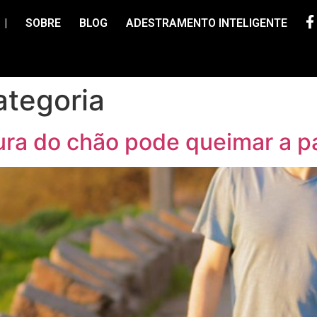
|
SOBRE
BLOG
ADESTRAMENTO INTELIGENTE
tegoria
a do chão pode queimar a pa