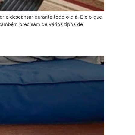
r e descansar durante todo o dia. E é o que
também precisam de vários tipos de