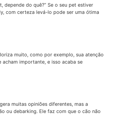
t, depende do quê?” Se o seu pet estiver
ly, com certeza levá-lo pode ser uma ótima
loriza muito, como por exemplo, sua atenção
e acham importante, e isso acaba se
 gera muitas opiniões diferentes, mas a
ção ou debarking. Ele faz com que o cão não