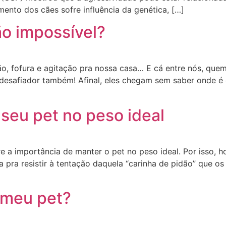
mento dos cães sofre influência da genética, […]
ão impossível?
, fofura e agitação pra nossa casa… E cá entre nós, quem 
 desafiador também! Afinal, eles chegam sem saber onde é 
seu pet no peso ideal
e a importância de manter o pet no peso ideal. Por isso, 
ça pra resistir à tentação daquela “carinha de pidão” que
o meu pet?