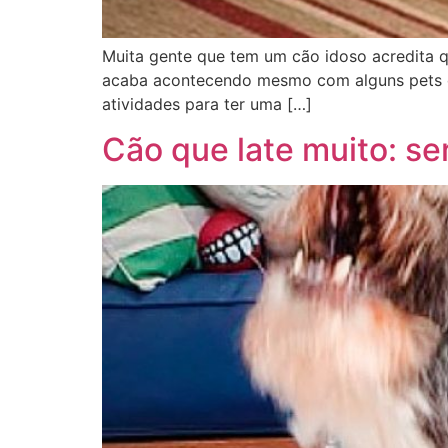
Muita gente que tem um cão idoso acredita qu
acaba acontecendo mesmo com alguns pets qu
atividades para ter uma […]
Cão que late muito: se