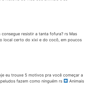
consegue resistir a tanta fofura? rs Mas
o local certo do xixi e do cocô, em poucos
hoje eu trouxe 5 motivos pra você começar a
 os peludos fazem como ninguém rs
Animais