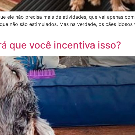
e ele não precisa mais de atividades, que vai apenas come
e não são estimulados. Mas na verdade, os cães idosos 
rá que você incentiva isso?