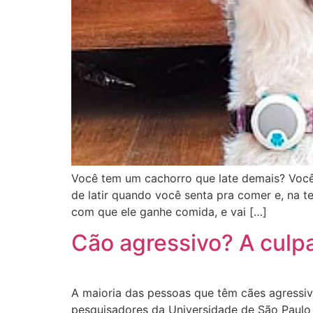
Você tem um cachorro que late demais? Você
de latir quando você senta pra comer e, na t
com que ele ganhe comida, e vai […]
Cão agressivo? A culp
A maioria das pessoas que têm cães agressi
pesquisadores da Universidade de São Paulo 