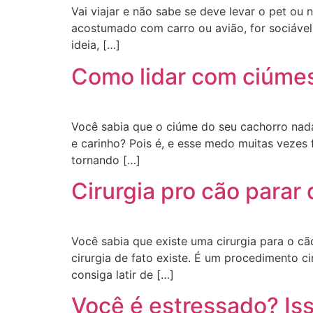
Vai viajar e não sabe se deve levar o pet ou
acostumado com carro ou avião, for sociável
ideia, […]
Como lidar com ciúme
Você sabia que o ciúme do seu cachorro nad
e carinho? Pois é, e esse medo muitas vezes
tornando […]
Cirurgia pro cão parar d
Você sabia que existe uma cirurgia para o cão
cirurgia de fato existe. É um procedimento c
consiga latir de […]
Você é estressado? Iss