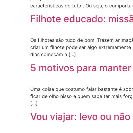
características do tutor. Ou seja, o comporta
Filhote educado: miss
Os filhotes são tudo de bom! Trazem animação
criar um filhote pode ser algo extremamente
dias começam a […]
5 motivos para manter 
Uma coisa que costumo falar bastante é sobr
ficar de olho nisso e quem sabe ter mais for
[…]
Vou viajar: levo ou nã