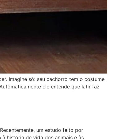
er. Imagine só: seu cachorro tem o costume
 Automaticamente ele entende que latir faz
Recentemente, um estudo feito por
à história de vida dos animais e às